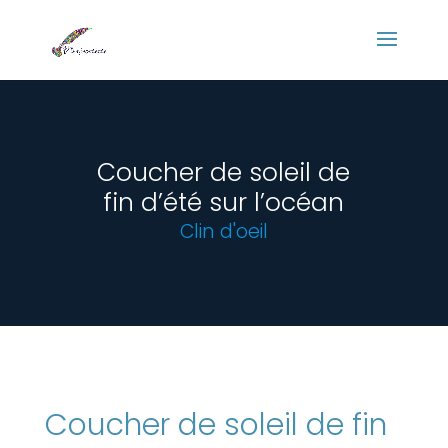
Panneau de gestion des cookies
Coucher de soleil de
fin d’été sur l’océan
Clin d'oeil
Coucher de soleil de fin