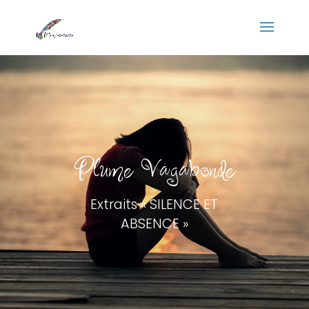
Panneau de gestion des cookies
Plume Vagabonde
Extraits « SILENCE ET
ABSENCE »