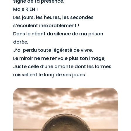
signe de ta présence.
Mais RIEN !
Les jours, les heures, les secondes
s’écoulent inexorablement !
Dans le néant du silence de ma prison
dorée,
J’ai perdu toute légèreté de vivre.
Le miroir ne me renvoie plus ton image,
Juste celle d’une amante dont les larmes
ruissellent le long de ses joues.