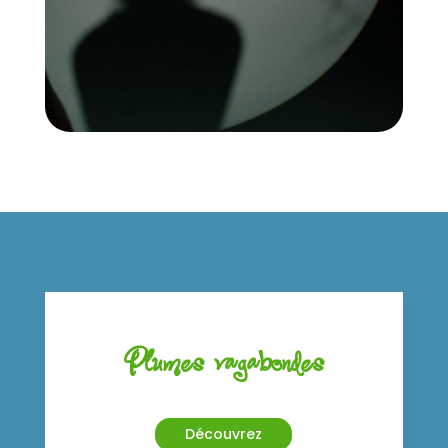
Plumes vagabondes
Découvrez