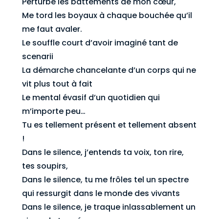
Perturbe les battements de mon cœur,
Me tord les boyaux à chaque bouchée qu’il
me faut avaler.
Le souffle court d’avoir imaginé tant de
scenarii
La démarche chancelante d’un corps qui ne
vit plus tout à fait
Le mental évasif d’un quotidien qui
m’importe peu…
Tu es tellement présent et tellement absent
!
Dans le silence, j’entends ta voix, ton rire,
tes soupirs,
Dans le silence, tu me frôles tel un spectre
qui ressurgit dans le monde des vivants
Dans le silence, je traque inlassablement un