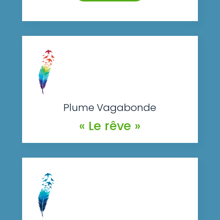
Plume Vagabonde
« Le rêve »