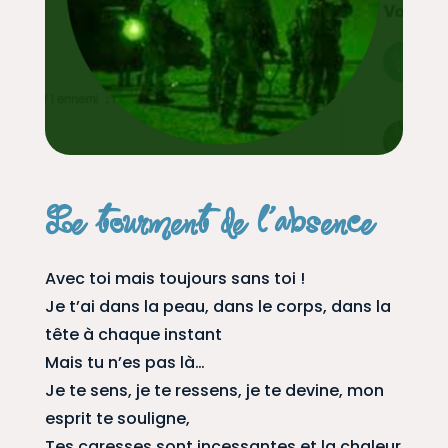
Le tourment de l’absence
Avec toi mais toujours sans toi !
Je t’ai dans la peau, dans le corps, dans la
tête à chaque instant
Mais tu n’es pas là…
Je te sens, je te ressens, je te devine, mon
esprit te souligne,
Tes caresses sont incessantes et la chaleur