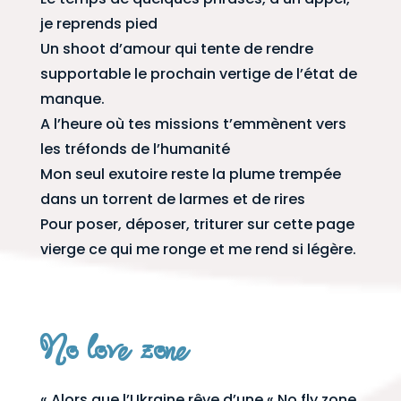
je reprends pied
Un shoot d’amour qui tente de rendre
supportable le prochain vertige de l’état de
manque.
A l’heure où tes missions t’emmènent vers
les tréfonds de l’humanité
Mon seul exutoire reste la plume trempée
dans un torrent de larmes et de rires
Pour poser, déposer, triturer sur cette page
vierge ce qui me ronge et me rend si légère.
No love zone
« Alors que l’Ukraine rêve d’une « No fly zone