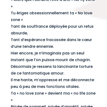
»
Tu ériges obsessionnellement ta « No love
zone »
Tant de souffrance déployée pour un refus
absurde,
Tant d’espérance fracassée dans le cœur
d’une tendre ennemie.
Hier encore, je n’imaginais pas un seul
instant que l’on puisse mourir de chagrin.
Désormais je ressens la lancinante torture
de ce fantomatique amour.
Il me hante, m’oppresse et me déconnecte
peu à peu de mes fonctions vitales.
Ta « no love zone » devient ma « no life zone
»
Privée de sommeil, privée d’appétit, privée