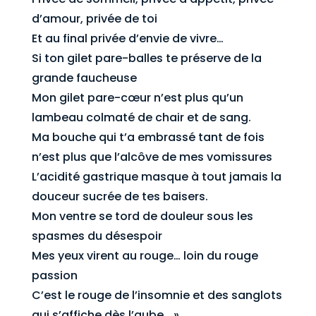
d’amour, privée de toi
Et au final privée d’envie de vivre…
Si ton gilet pare-balles te préserve de la
grande faucheuse
Mon gilet pare-cœur n’est plus qu’un
lambeau colmaté de chair et de sang.
Ma bouche qui t’a embrassé tant de fois
n’est plus que l’alcôve de mes vomissures
L’acidité gastrique masque à tout jamais la
douceur sucrée de tes baisers.
Mon ventre se tord de douleur sous les
spasmes du désespoir
Mes yeux virent au rouge… loin du rouge
passion
C’est le rouge de l’insomnie et des sanglots
qui s’affiche dès l’aube… »