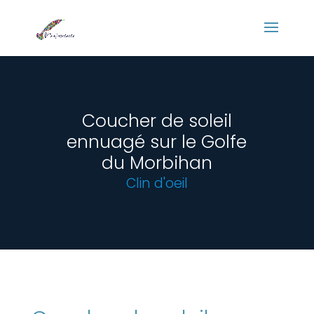
Panneau de gestion des cookies
Coucher de soleil
ennuagé sur le Golfe
du Morbihan
Clin d'oeil