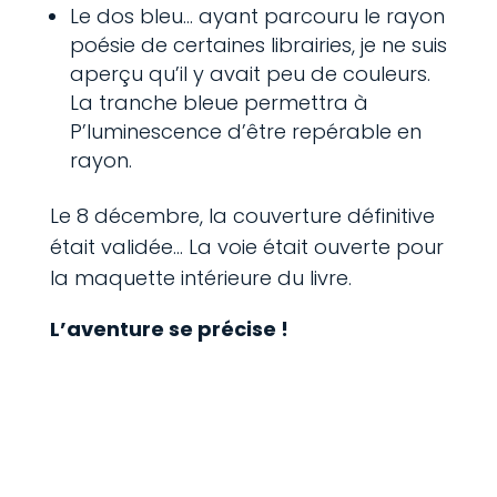
Le dos bleu… ayant parcouru le rayon
poésie de certaines librairies, je ne suis
aperçu qu’il y avait peu de couleurs.
La tranche bleue permettra à
P’luminescence d’être repérable en
rayon.
Le 8 décembre, la couverture définitive
était validée… La voie était ouverte pour
la maquette intérieure du livre.
L’aventure se précise !