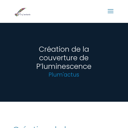
Panneau de gestion des cookies
Création de la
couverture de
P’luminescence
Plum'actus