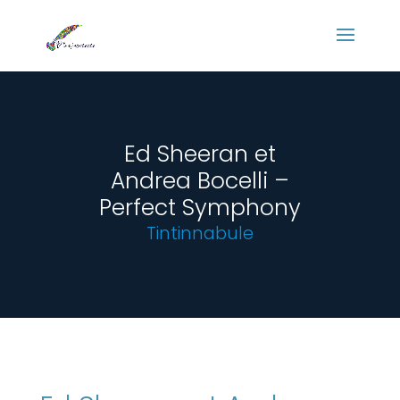
Panneau de gestion des cookies
Ed Sheeran et
Andrea Bocelli –
Perfect Symphony
Tintinnabule