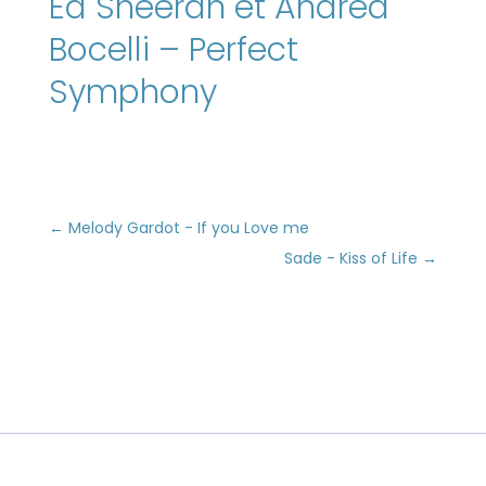
Ed Sheeran et Andrea
Bocelli – Perfect
Symphony
←
Melody Gardot - If you Love me
Sade - Kiss of Life
→