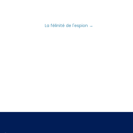
La félinité de l'espion
→