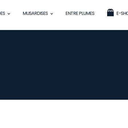
ES
MUSARDISES
ENTRE PLUMES
E-SH