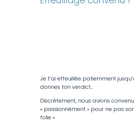
Effeuillage convenu !
Je t’ai effeuillée patiemment jusqu
donnes ton verdict…
Discrètement, nous avions convenu
« passionnément » pour ne pas so
folie »