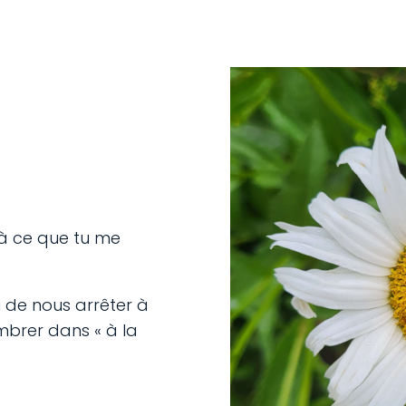
’à ce que tu me
 de nous arrêter à
mbrer dans « à la