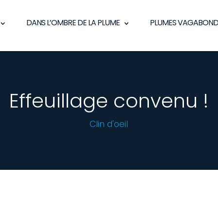
DANS L’OMBRE DE LA PLUME
PLUMES VAGABOND
Effeuillage convenu !
Clin d'oeil