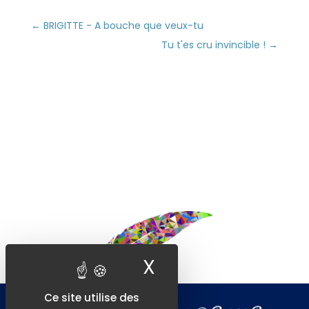
←
BRIGITTE - A bouche que veux-tu
Tu t'es cru invincible !
→
X
Masquer le ban
Ce site utilise des