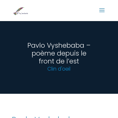
Panneau de gestion des cookies
Pavlo Vyshebaba –
poème depuis le
front de l’est
Clin d'oeil