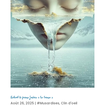
Extrait du poème funèbre « les larmes »
Août 26, 2025
|
#Musardises
,
Clin d'oeil