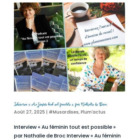
Interview « Au féminin tout est possible » par Nathalie de Broc
Août 27, 2025
|
#Musardises
,
Plum'actus
Interview « Au féminin tout est possible »
par Nathalie de Broc Interview « Au féminin