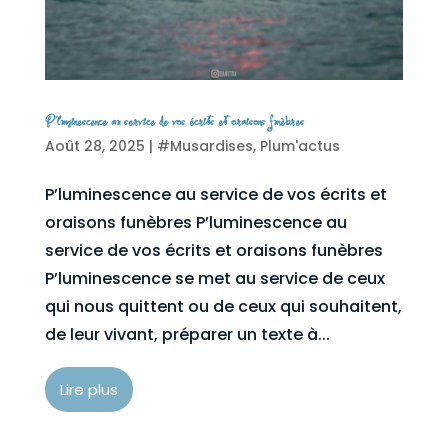
P’luminescence au service de vos écrits et oraisons funèbres
Août 28, 2025
|
#Musardises
,
Plum'actus
P’luminescence au service de vos écrits et
oraisons funèbres P’luminescence au
service de vos écrits et oraisons funèbres
P’luminescence se met au service de ceux
qui nous quittent ou de ceux qui souhaitent,
de leur vivant, préparer un texte à...
Lire plus