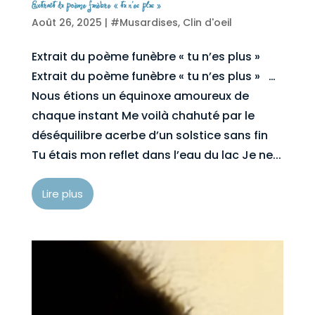
Extrait du poème funèbre « tu n’es plus »
Août 26, 2025
|
#Musardises
,
Clin d'oeil
Extrait du poème funèbre « tu n’es plus »
Extrait du poème funèbre « tu n’es plus » …
Nous étions un équinoxe amoureux de
chaque instant Me voilà chahuté par le
déséquilibre acerbe d’un solstice sans fin
Tu étais mon reflet dans l’eau du lac Je ne...
Lire plus