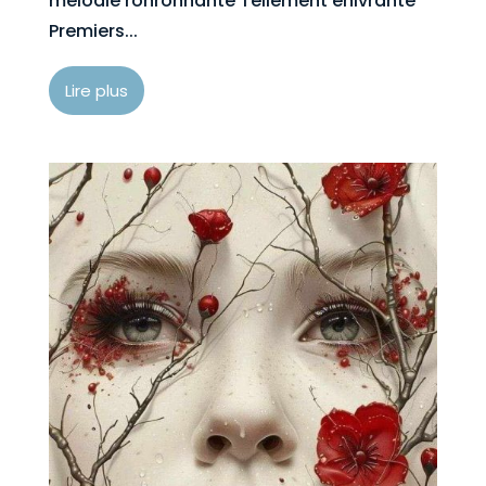
mélodie ronronnante Tellement enivrante
Premiers...
Lire plus