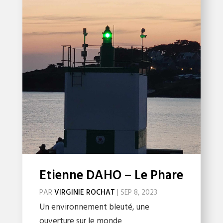
Etienne DAHO – Le Phare
PAR
VIRGINIE ROCHAT
|
SEP 8, 2023
Un environnement bleuté, une
ouverture sur le monde