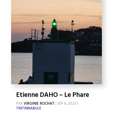
Etienne DAHO – Le Phare
PAR
VIRGINIE ROCHAT
|
SEP 8, 2023
|
TINTINNABULE