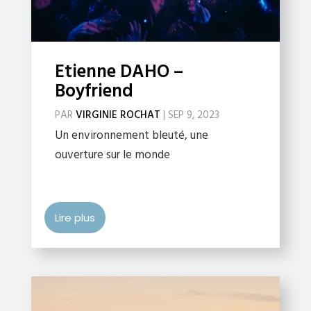
Etienne DAHO –
Boyfriend
PAR
VIRGINIE ROCHAT
|
SEP 9, 2023
Un environnement bleuté, une
ouverture sur le monde
Lire plus