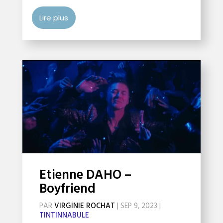
Lire plus
Etienne DAHO –
Boyfriend
PAR
VIRGINIE ROCHAT
|
SEP 9, 2023
|
TINTINNABULE