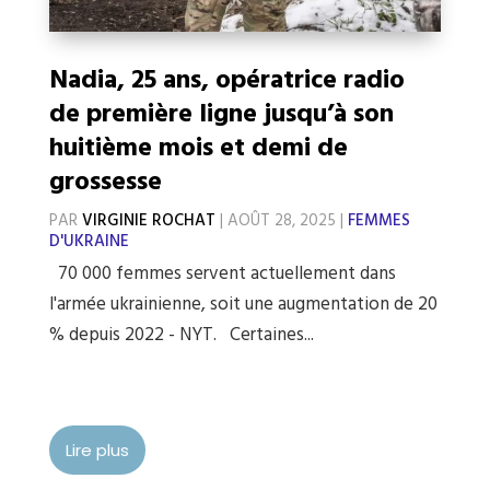
Nadia, 25 ans, opératrice radio
de première ligne jusqu’à son
huitième mois et demi de
grossesse
PAR
VIRGINIE ROCHAT
|
AOÛT 28, 2025
|
FEMMES
D'UKRAINE
70 000 femmes servent actuellement dans
l'armée ukrainienne, soit une augmentation de 20
% depuis 2022 - NYT. Certaines...
Lire plus