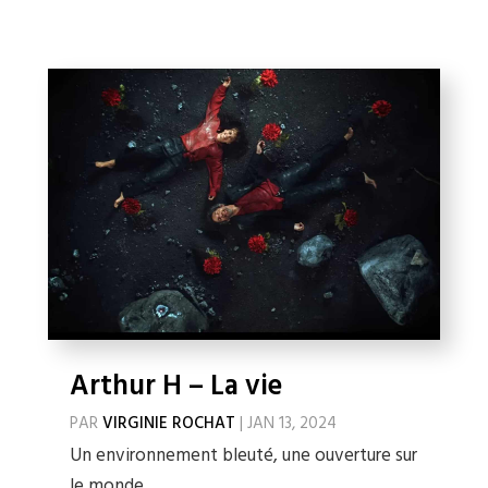
Arthur H – La vie
PAR
VIRGINIE ROCHAT
|
JAN 13, 2024
Un environnement bleuté, une ouverture sur
le monde