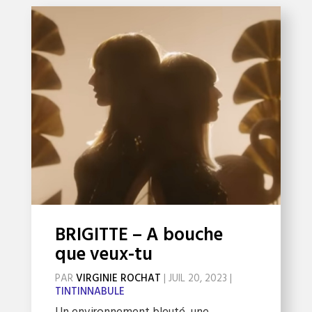
BRIGITTE – A bouche
que veux-tu
PAR
VIRGINIE ROCHAT
|
JUIL 20, 2023
|
TINTINNABULE