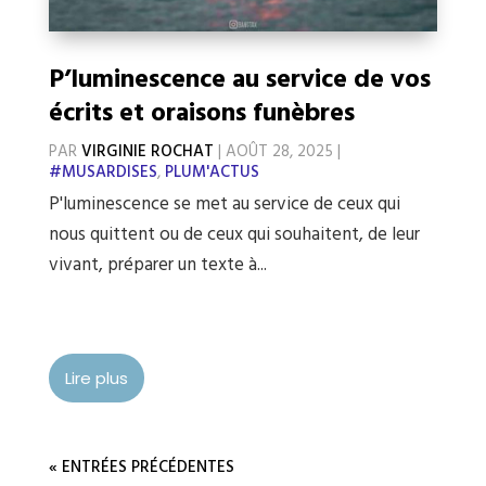
P’luminescence au service de vos
écrits et oraisons funèbres
PAR
VIRGINIE ROCHAT
|
AOÛT 28, 2025
|
#MUSARDISES
,
PLUM'ACTUS
P'luminescence se met au service de ceux qui
nous quittent ou de ceux qui souhaitent, de leur
vivant, préparer un texte à...
Lire plus
« ENTRÉES PRÉCÉDENTES