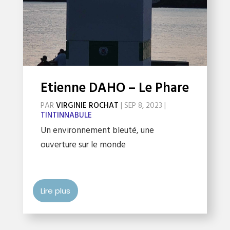
Etienne DAHO – Le Phare
PAR
VIRGINIE ROCHAT
|
SEP 8, 2023
|
TINTINNABULE
Un environnement bleuté, une
ouverture sur le monde
Lire plus