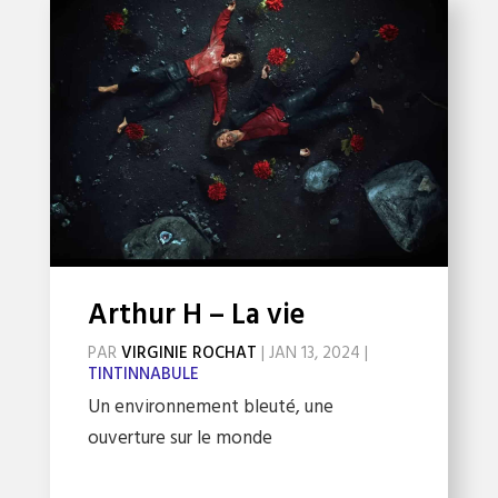
Arthur H – La vie
PAR
VIRGINIE ROCHAT
|
JAN 13, 2024
|
TINTINNABULE
Un environnement bleuté, une
ouverture sur le monde