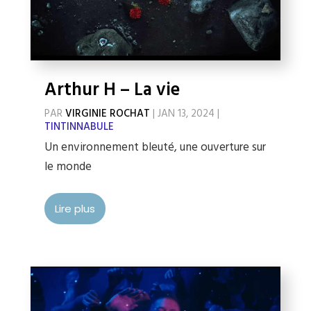
Arthur H – La vie
PAR
VIRGINIE ROCHAT
|
JAN 13, 2024
|
TINTINNABULE
Un environnement bleuté, une ouverture sur
le monde
Lire plus