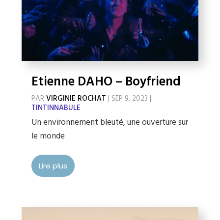
Etienne DAHO – Boyfriend
PAR
VIRGINIE ROCHAT
|
SEP 9, 2023
|
TINTINNABULE
Un environnement bleuté, une ouverture sur
le monde
Lire plus